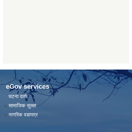
eGov services
घटना दर्ता
सामाजिक सुरक्षा
नागरिक वडापत्र