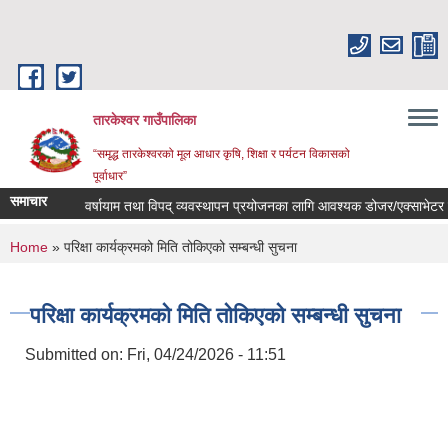
Skip to main content
तारकेश्वर गाउँपालिका
“समृद्ध तारकेश्वरको मूल आधार कृषि, शिक्षा र पर्यटन विकासको
पूर्वाधार”
समाचार
वर्षायाम तथा विपद् व्यवस्थापन प्रयोजनका लागि आवश्यक डोजर/एक्साभेटर उपलब
You are here
Home
» परिक्षा कार्यक्रमको मिति तोकिएको सम्बन्धी सुचना
परिक्षा कार्यक्रमको मिति तोकिएको सम्बन्धी सुचना
Submitted on:
Fri, 04/24/2026 - 11:51