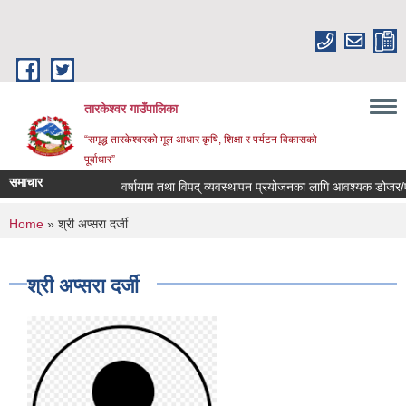
Skip to main content
तारकेश्वर गाउँपालिका
“समृद्ध तारकेश्वरको मूल आधार कृषि, शिक्षा र पर्यटन विकासको
पूर्वाधार”
समाचार
वर्षायाम तथा विपद् व्यवस्थापन प्रयोजनका लागि आवश्यक डोजर/एक्स
You are here
Home
» श्री अप्सरा दर्जी
श्री अप्सरा दर्जी