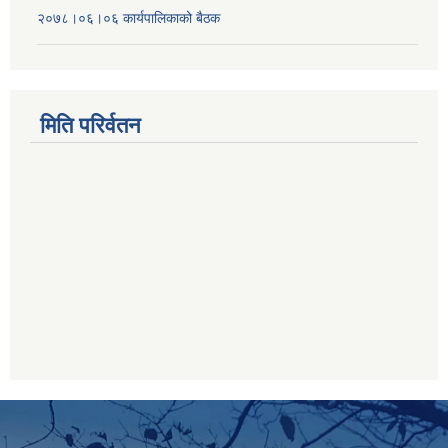
२०७८।०६।०६ कार्यपालिकाको बैठक
मिति परिर्वतन