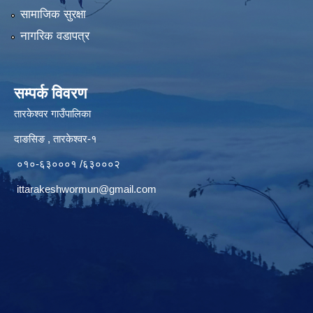
सामाजिक सुरक्षा
नागरिक वडापत्र
सम्पर्क विवरण
तारकेश्वर गाउँपालिका
दाङसिङ , तारकेश्वर-१
०१०-६३०००१ /६३०००२
ittarakeshwormun@gmail.com