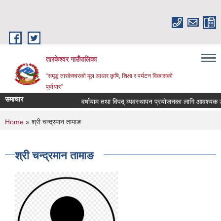
Skip to main content
तारकेश्वर गाउँपालिका
“समृद्ध तारकेश्वरको मूल आधार कृषि, शिक्षा र पर्यटन विकासको
पूर्वाधार”
समाचार
वर्षायाम तथा विपद् व्यवस्थापन प्रयोजनका लागि आवश्यक डोजर
You are here
Home
» श्री चन्द्रमान तामाङ
श्री चन्द्रमान तामाङ