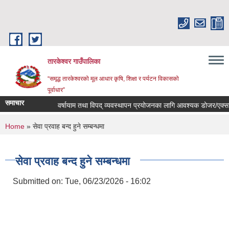
Skip to main content
तारकेश्वर गाउँपालिका
“समृद्ध तारकेश्वरको मूल आधार कृषि, शिक्षा र पर्यटन विकासको
पूर्वाधार”
समाचार
वर्षायाम तथा विपद् व्यवस्थापन प्रयोजनका लागि आवश्यक डोजर/एक्साभे
You are here
Home
» सेवा प्रवाह बन्द हुने सम्बन्धमा
सेवा प्रवाह बन्द हुने सम्बन्धमा
Submitted on:
Tue, 06/23/2026 - 16:02