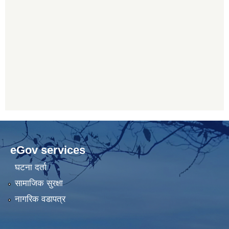
eGov services
घटना दर्ता
सामाजिक सुरक्षा
नागरिक वडापत्र