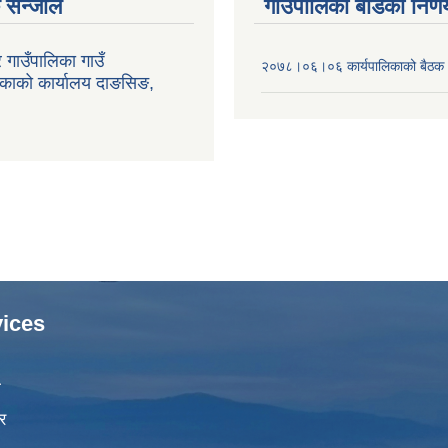
संन्जाल
गाउँपालिका बोर्डका निर्
र गाउँपालिका गाउँ
२०७८।०६।०६ कार्यपालिकाको बैठक
िकाको कार्यालय दाङसिङ,
ices
ा
र