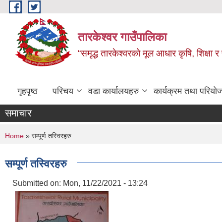
Skip to main content
तारकेश्वर गाउँपालिका
“समृद्ध तारकेश्वरको मूल आधार कृषि, शिक्षा र 
गृहपृष्ठ
परिचय
वडा कार्यालयहरु
कार्यक्रम तथा परियो
समाचार
You are here
Home
» सम्पूर्ण तस्विरहरु
सम्पूर्ण तस्विरहरु
Submitted on:
Mon, 11/22/2021 - 13:24