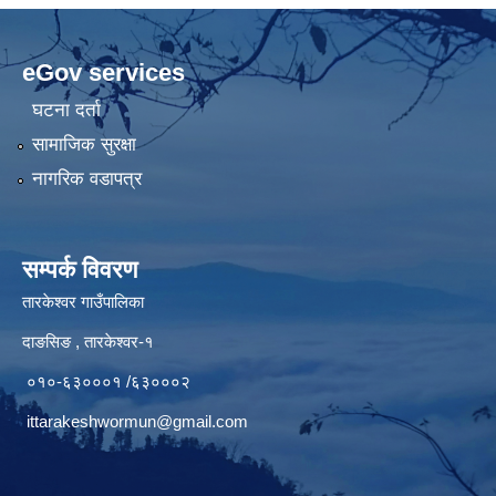
eGov services
घटना दर्ता
सामाजिक सुरक्षा
नागरिक वडापत्र
सम्पर्क विवरण
तारकेश्वर गाउँपालिका
दाङसिङ , तारकेश्वर-१
०१०-६३०००१ /६३०००२
ittarakeshwormun@gmail.com