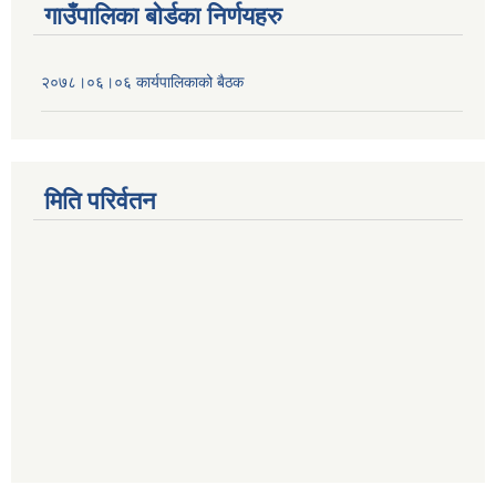
गाउँपालिका बोर्डका निर्णयहरु
२०७८।०६।०६ कार्यपालिकाको बैठक
मिति परिर्वतन