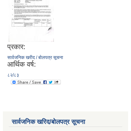
प्रकार:
सार्वजनिक खरीद / बोलपत्र सूचना
आर्थिक वर्ष:
८२/८३
सार्वजनिक खरिद/बोलपत्र सूचना