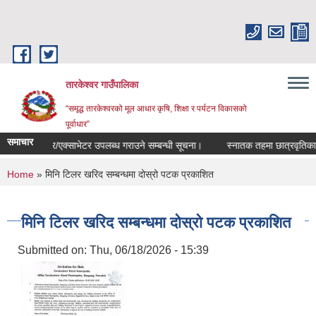
Skip to main content
तारकेश्वर गाउँपालिका
“समृद्ध तारकेश्वरको मूल आधार कृषि, शिक्षा र पर्यटन विकासको
पूर्वाधार”
समाचार
वश्यक डोजर/एक्साभेटर उपलब्ध गराउने सम्बन्धी सूचना।
स्नातक तहमा छात्रवृतिका लाग
You are here
Home
» मिनि टिलर खरिद सम्बन्धमा दोस्रो पटक प्रकाशित
मिनि टिलर खरिद सम्बन्धमा दोस्रो पटक प्रकाशित
Submitted on:
Thu, 06/18/2026 - 15:39