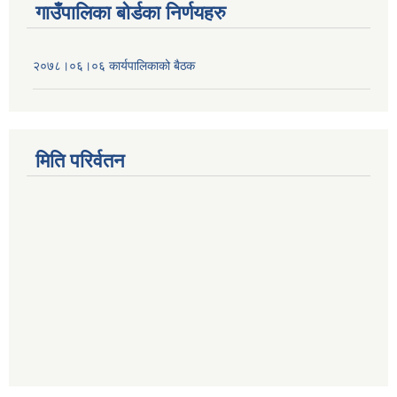
गाउँपालिका बोर्डका निर्णयहरु
२०७८।०६।०६ कार्यपालिकाको बैठक
मिति परिर्वतन