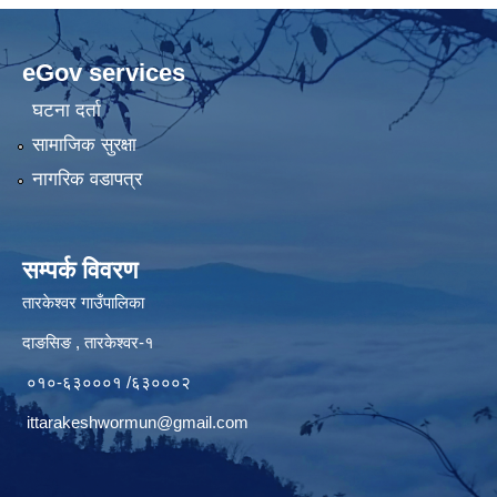
eGov services
घटना दर्ता
सामाजिक सुरक्षा
नागरिक वडापत्र
सम्पर्क विवरण
तारकेश्वर गाउँपालिका
दाङसिङ , तारकेश्वर-१
०१०-६३०००१ /६३०००२
ittarakeshwormun@gmail.com